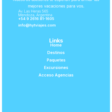
mejores vacaciones para vos.
Av. Las Heras 565
Mendoza, Argentina
+54 9 2616 81-1605
info@hytviajes.com
Links
Home
Destinos
Paquetes
Excursiones
Acceso Agencias